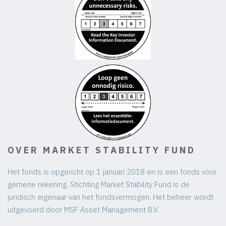
OVER MARKET STABILITY FUND
Het fonds is opgericht op 1 januari 2018 en is een fonds voor
gemene rekening. Stichting Market Stability Fund is de
juridisch eigenaar van het fondsvermogen. Het beheer wordt
uitgevoerd door MSF Asset Management B.V.